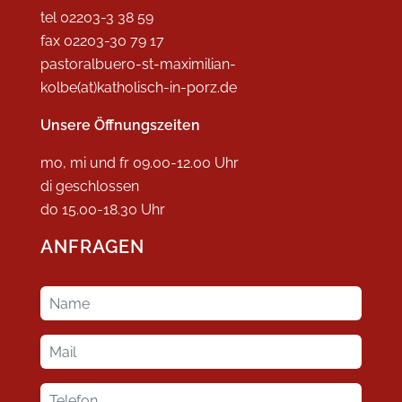
tel 02203-3 38 59
fax 02203-30 79 17
pastoralbuero-st-maximilian-
kolbe(at)katholisch-in-porz.de
Unsere Öffnungszeiten
mo, mi und fr 09.00-12.00 Uhr
di geschlossen
do 15.00-18.30 Uhr
ANFRAGEN