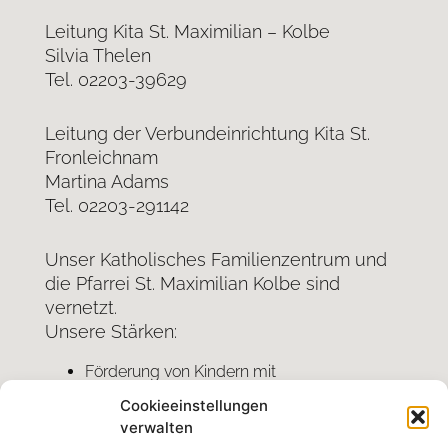
Leitung Kita St. Maximilian – Kolbe
Silvia Thelen
Tel. 02203-39629
Leitung der Verbundeinrichtung Kita St.
Fronleichnam
Martina Adams
Tel. 02203-291142
Unser Katholisches Familienzentrum und
die Pfarrei St. Maximilian Kolbe sind
vernetzt.
Unsere Stärken:
Förderung von Kindern mit
familienunterstützendem Charakter
Cookieeinstellungen
Stärkung der Bildungskompetenz von
verwalten
Kindern