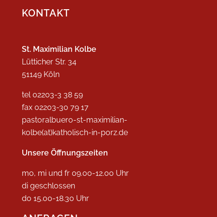
KONTAKT
St. Maximilian Kolbe
Lütticher Str. 34
51149 Köln
tel 02203-3 38 59
fax 02203-30 79 17
pastoralbuero-st-maximilian-
kolbe(at)katholisch-in-porz.de
Unsere Öffnungszeiten
mo, mi und fr 09.00-12.00 Uhr
di geschlossen
do 15.00-18.30 Uhr