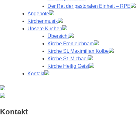
Der Rat der pastoralen Einheit – RPE
Angebote
Kirchenmusik
Unsere Kirchen
Übersicht
Kirche Fronleichnam
Kirche St. Maximilian Kolbe
Kirche St. Michael
Kirche Heilig Geist
Kontakt
Kontakt